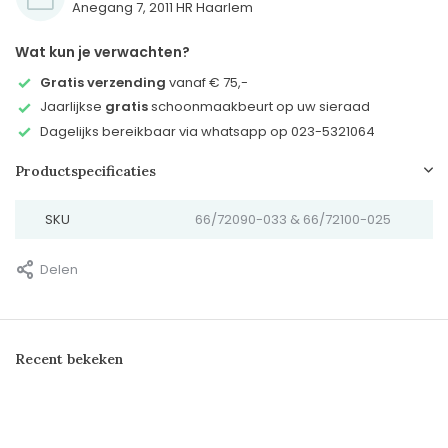
Anegang 7, 2011 HR Haarlem
Wat kun je verwachten?
Gratis verzending
vanaf € 75,-
Jaarlijkse
gratis
schoonmaakbeurt op uw sieraad
Dagelijks bereikbaar via whatsapp op 023-5321064
Productspecificaties
SKU
66/72090-033 & 66/72100-025
Delen
Recent bekeken