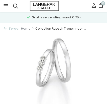
0
Gratis verzending
vanaf € 75,-
Terug
Home
Collection Ruesch Trouwringen ...