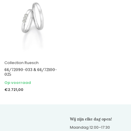
Collection Ruesch
66/72090-033 & 66/72100-
025
Op voorraad
€2.721,00
Wij zijn elke dag open!
Maandag 12:00–17:30