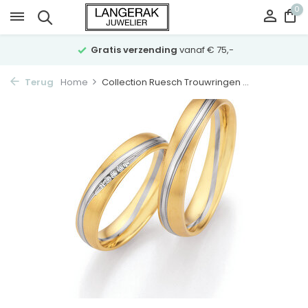
0
Gratis verzending
vanaf € 75,-
Terug
Home
Collection Ruesch Trouwringen ...