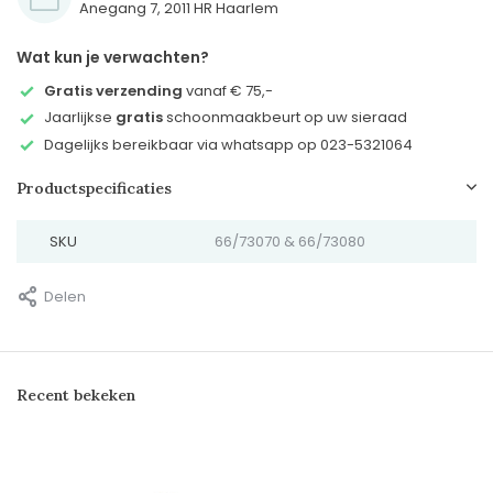
Anegang 7, 2011 HR Haarlem
Wat kun je verwachten?
Gratis verzending
vanaf € 75,-
Jaarlijkse
gratis
schoonmaakbeurt op uw sieraad
Dagelijks bereikbaar via whatsapp op 023-5321064
Productspecificaties
SKU
66/73070 & 66/73080
Delen
Recent bekeken