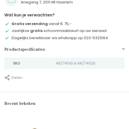
Anegang 7, 2011 HR Haarlem
Wat kun je verwachten?
Gratis verzending
vanaf € 75,-
Jaarlijkse
gratis
schoonmaakbeurt op uw sieraad
Dagelijks bereikbaar via whatsapp op 023-5321064
Productspecificaties
SKU
66/74010 & 66/74020
Delen
Recent bekeken