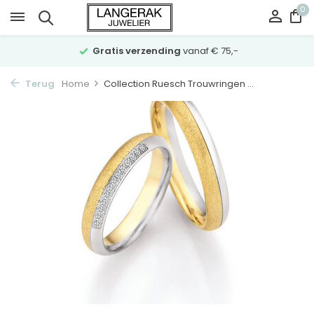
0
Gratis verzending
vanaf € 75,-
Terug
Home
Collection Ruesch Trouwringen ...