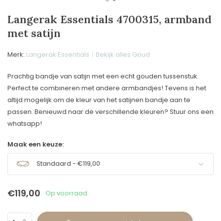
Langerak Essentials 4700315, armband
met satijn
Merk:
Langerak Essentials
Bekijk alles Goud
Prachtig bandje van satijn met een echt gouden tussenstuk.
Perfect te combineren met andere armbandjes! Tevens is het
altijd mogelijk om de kleur van het satijnen bandje aan te
passen. Benieuwd naar de verschillende kleuren? Stuur ons een
whatsapp!
Maak een keuze:
Standaard - €119,00
€119,00
Op voorraad