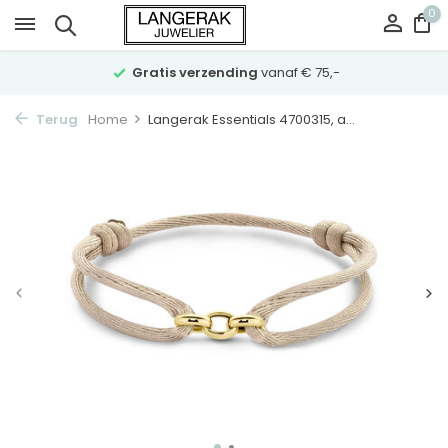
0
Gratis verzending
vanaf € 75,-
Terug
Home
Langerak Essentials 4700315, a...