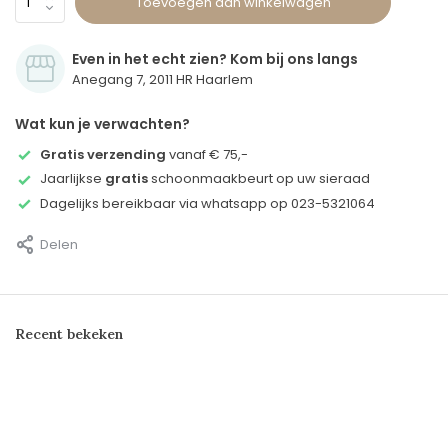
Toevoegen aan winkelwagen
Even in het echt zien? Kom bij ons langs
Anegang 7, 2011 HR Haarlem
Wat kun je verwachten?
Gratis verzending
vanaf € 75,-
Jaarlijkse
gratis
schoonmaakbeurt op uw sieraad
Dagelijks bereikbaar via whatsapp op 023-5321064
Delen
Recent bekeken