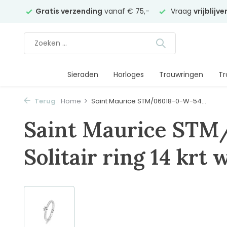
elier
Gratis verzending
vanaf € 75,-
Vraag
vrijblijv
Sieraden
Horloges
Trouwringen
Tr
Terug
Home
Saint Maurice STM/06018-0-W-54...
Saint Maurice STM
Solitair ring 14 krt