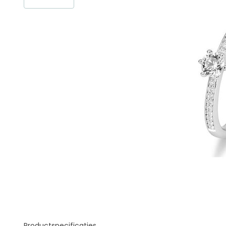
Productspecificaties