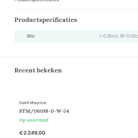
Productspecificaties
SKU
1-0.25crt, 18-0.09c
Recent bekeken
Saint Maurice
STM/06018-0-W-54
Op voorraad
€2.249,00