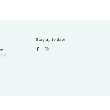
Stay up to date
en
ogle