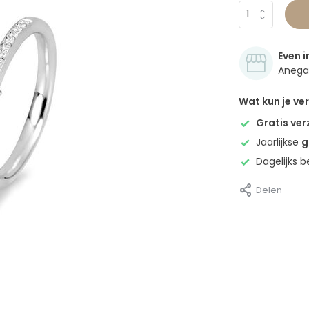
Even i
Anegan
Wat kun je v
Gratis ve
Jaarlijkse
g
Dagelijks 
Delen