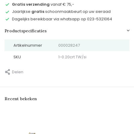
Gratis verzending
vanaf € 75,-
Jaarlijkse
gratis
schoonmaakbeurt op uw sieraad
Dagelijks bereikbaar via whatsapp op 023-5321064
Productspecificaties
Artikelnummer
000028247
SKU
1-0.20crt TW/si
Delen
Recent bekeken