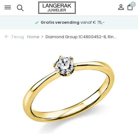
0
Gratis verzending
vanaf € 75,-
Terug
Home
Diamond Group 1C480G452-8, Rin...