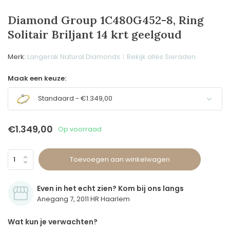
Diamond Group 1C480G452-8, Ring
Solitair Briljant 14 krt geelgoud
Merk:
Langerak Natural Diamonds
Bekijk alles Sieraden
Maak een keuze:
Standaard - €1.349,00
€1.349,00
Op voorraad
Toevoegen aan winkelwagen
Even in het echt zien? Kom bij ons langs
Anegang 7, 2011 HR Haarlem
Wat kun je verwachten?