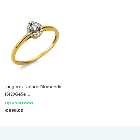
Langerak Natural Diamonds
1S129G454-1
Op voorraad
€995,00