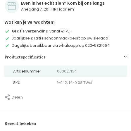
Even in het echt zien? Kom bij ons langs
Anegang 7, 2011 HR Haarlem
Wat kun je verwachten?
Gratis verzending
vanaf € 75,-
Jaarlijkse
gratis
schoonmaakbeurt op uw sieraad
Dagelijks bereikbaar via whatsapp op 023-5321064
Productspecificaties
Artikelnummer
000027154
SKU
1-0.12, 14-0.08 TWsi
Delen
Recent bekeken