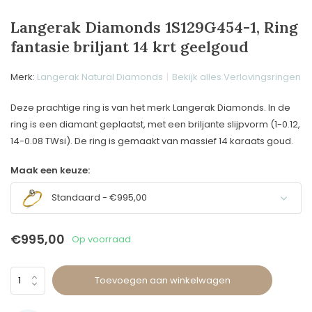
Langerak Diamonds 1S129G454-1, Ring
fantasie briljant 14 krt geelgoud
Merk:
Langerak Natural Diamonds
Bekijk alles Verlovingsringen
Deze prachtige ring is van het merk Langerak Diamonds. In de
ring is een diamant geplaatst, met een briljante slijpvorm (1-0.12,
14-0.08 TWsi). De ring is gemaakt van massief 14 karaats goud.
Maak een keuze:
Standaard - €995,00
€995,00
Op voorraad
Toevoegen aan winkelwagen