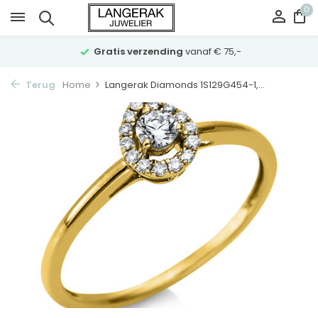
0
Gratis verzending
vanaf € 75,-
Terug
Home
Langerak Diamonds 1S129G454-1,...