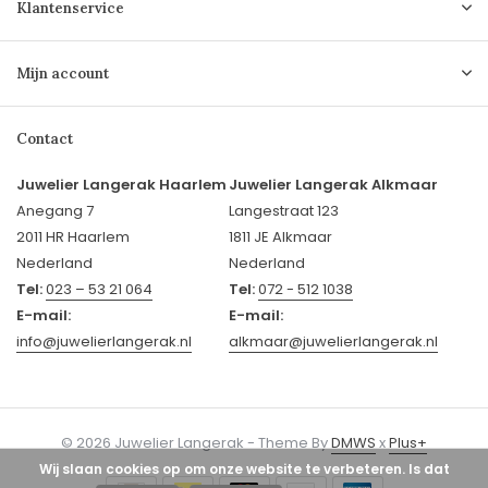
Klantenservice
Mijn account
Contact
Juwelier Langerak Haarlem
Juwelier Langerak Alkmaar
Anegang 7
Langestraat 123
2011 HR Haarlem
1811 JE Alkmaar
Nederland
Nederland
Tel:
023 – 53 21 064
Tel:
072 - 512 1038
E-mail:
E-mail:
info@juwelierlangerak.nl
alkmaar@juwelierlangerak.nl
© 2026 Juwelier Langerak - Theme By
DMWS
x
Plus+
Wij slaan cookies op om onze website te verbeteren. Is dat