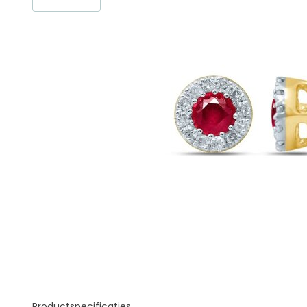
Productspecificaties