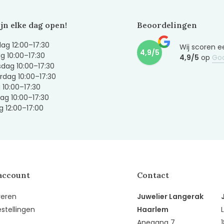
ijn elke dag open!
Beoordelingen
g 12:00–17:30
Wij scoren e
4,9/5
g 10:00–17:30
4,9/5
op
Go
dag 10:00–17:30
dag 10:00–17:30
g 10:00–17:30
ag 10:00–17:30
 12:00–17:00
account
Contact
reren
Juwelier Langerak
estellingen
Haarlem
Anegang 7