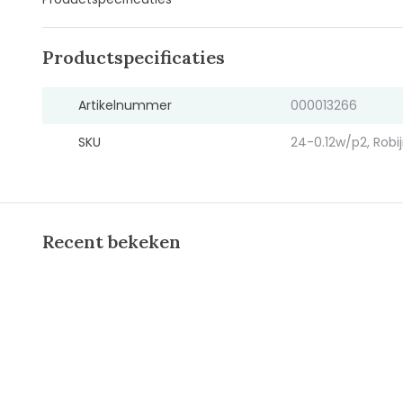
Productspecificaties
Artikelnummer
000013266
SKU
24-0.12w/p2, Robi
Recent bekeken