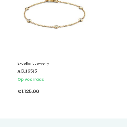
Excellent Jewelry
AG116515
Op voorraad
€1.125,00