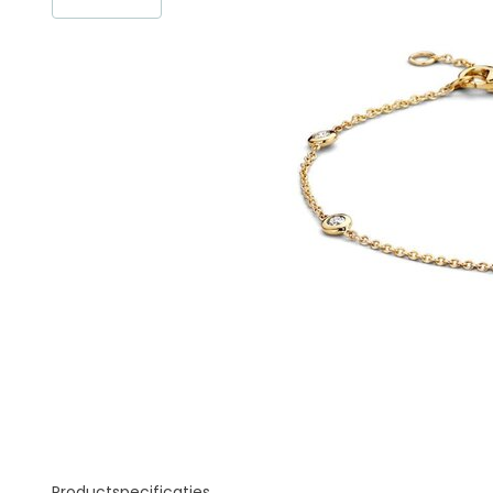
Productspecificaties