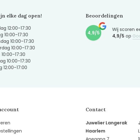
ijn elke dag open!
Beoordelingen
g 12:00–17:30
Wij scoren e
4,9/5
g 10:00–17:30
4,9/5
op
Go
dag 10:00–17:30
dag 10:00–17:30
g 10:00–17:30
ag 10:00–17:30
 12:00–17:00
account
Contact
reren
Juwelier Langerak
estellingen
Haarlem
Anegang 7