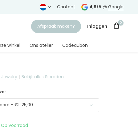
rtrouwde juwelier
Gratis verzending
Contact
vanaf € 75,-
4,9/5
@
Google
0
Afspraak maken?
Inloggen
ze winkel
Ons atelier
Cadeaubon
t Jewelry
Bekijk alles Sieraden
Account aanmaken
ze:
ard - €1.125,00
Op voorraad