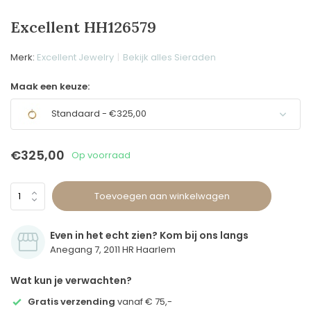
Excellent HH126579
Merk:
Excellent Jewelry
Bekijk alles Sieraden
Maak een keuze:
Standaard - €325,00
€325,00
Op voorraad
Toevoegen aan winkelwagen
Even in het echt zien? Kom bij ons langs
Anegang 7, 2011 HR Haarlem
Wat kun je verwachten?
Gratis verzending
vanaf € 75,-