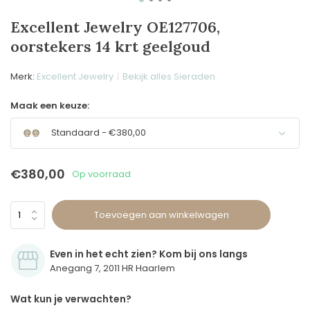
Excellent Jewelry OE127706,
oorstekers 14 krt geelgoud
Merk:
Excellent Jewelry
Bekijk alles Sieraden
Maak een keuze:
Standaard - €380,00
€380,00
Op voorraad
Toevoegen aan winkelwagen
Even in het echt zien? Kom bij ons langs
Anegang 7, 2011 HR Haarlem
Wat kun je verwachten?