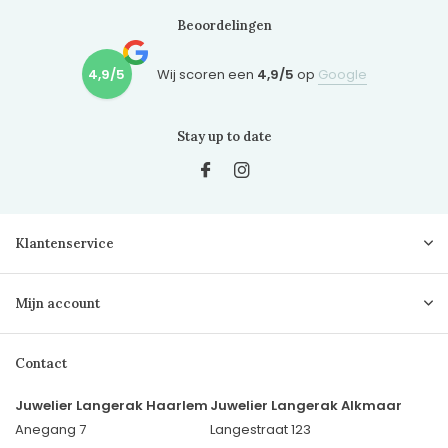
Beoordelingen
4,9/5
Wij scoren een
4,9/5
op
Google
Stay up to date
Klantenservice
Mijn account
Contact
Juwelier Langerak Haarlem
Juwelier Langerak Alkmaar
Anegang 7
Langestraat 123