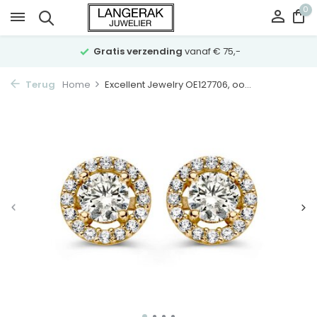
0
Gratis verzending
vanaf € 75,-
Terug
Home
Excellent Jewelry OE127706, oo...