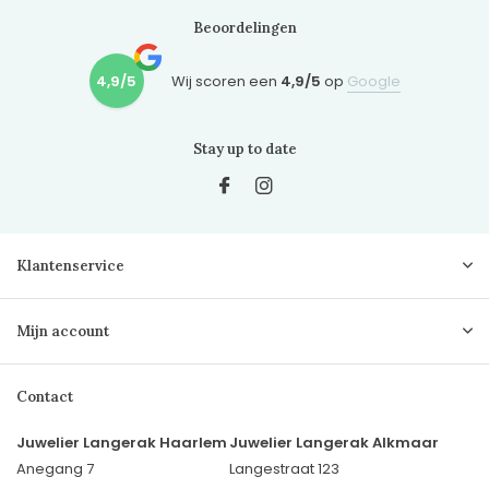
Beoordelingen
4,9/5
Wij scoren een
4,9/5
op
Google
Stay up to date
Klantenservice
Mijn account
Contact
Juwelier Langerak Haarlem
Juwelier Langerak Alkmaar
Anegang 7
Langestraat 123