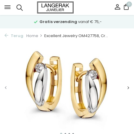
0
Gratis verzending
vanaf € 75,-
Terug
Home
Excellent Jewelry OM427758, Cr...