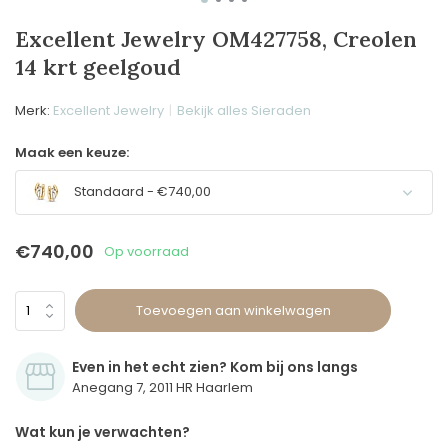
Excellent Jewelry OM427758, Creolen
14 krt geelgoud
Merk:
Excellent Jewelry
Bekijk alles Sieraden
Maak een keuze:
Standaard - €740,00
€740,00
Op voorraad
Toevoegen aan winkelwagen
Even in het echt zien? Kom bij ons langs
Anegang 7, 2011 HR Haarlem
Wat kun je verwachten?