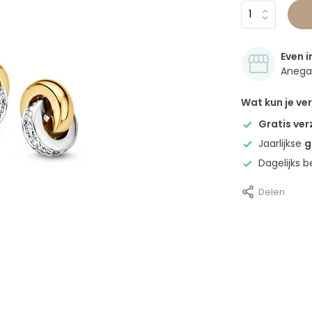
Even i
Anegan
Wat kun je v
Gratis ve
Jaarlijkse
g
Dagelijks 
Delen