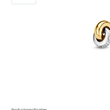
Productspecificaties