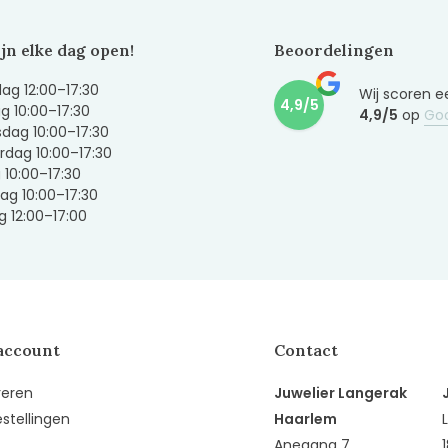
ijn elke dag open!
Beoordelingen
g 12:00–17:30
Wij scoren e
4,9/5
g 10:00–17:30
4,9/5
op
Go
dag 10:00–17:30
dag 10:00–17:30
g 10:00–17:30
ag 10:00–17:30
 12:00–17:00
account
Contact
reren
Juwelier Langerak
estellingen
Haarlem
Anegang 7