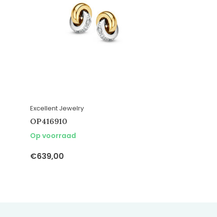
Excellent Jewelry
OP416910
Op voorraad
€639,00