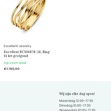
Excellent Jewelry
Excellent RC106878-56, Ring
14 krt geelgoud
Op voorraad
€1.190,00
Wij zijn elke dag open!
Maandag 12:00–17:30
Dinsdag 10:00–17:30
Woensdag 10:00–17:30