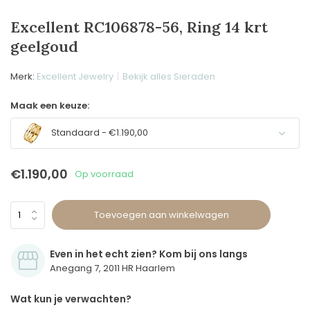
Excellent RC106878-56, Ring 14 krt
geelgoud
Merk:
Excellent Jewelry
Bekijk alles Sieraden
Maak een keuze:
Standaard - €1.190,00
€1.190,00
Op voorraad
Toevoegen aan winkelwagen
Even in het echt zien? Kom bij ons langs
Anegang 7, 2011 HR Haarlem
Wat kun je verwachten?