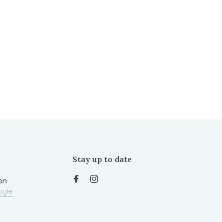
Stay up to date
en
ogle