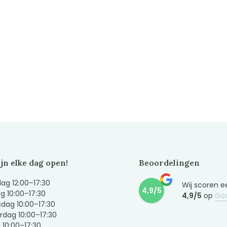
ijn elke dag open!
Beoordelingen
g 12:00–17:30
Wij scoren e
4,9/5
g 10:00–17:30
4,9/5
op
Go
dag 10:00–17:30
dag 10:00–17:30
g 10:00–17:30