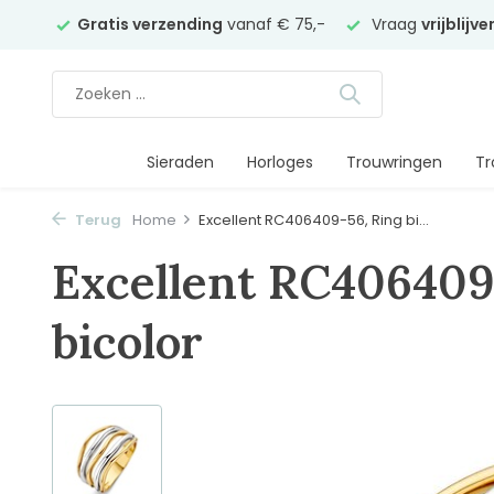
elier
Gratis verzending
vanaf € 75,-
Vraag
vrijblijv
Sieraden
Horloges
Trouwringen
Tr
Terug
Home
Excellent RC406409-56, Ring bi...
Excellent RC406409
bicolor