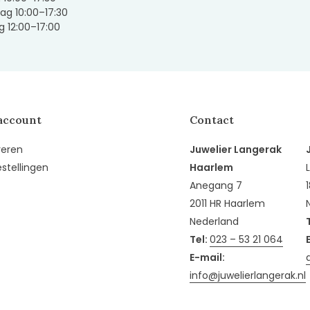
ag 10:00–17:30
 12:00–17:00
account
Contact
reren
Juwelier Langerak
estellingen
Haarlem
Anegang 7
2011 HR Haarlem
Nederland
Tel:
023 – 53 21 064
E-mail:
info@juwelierlangerak.nl