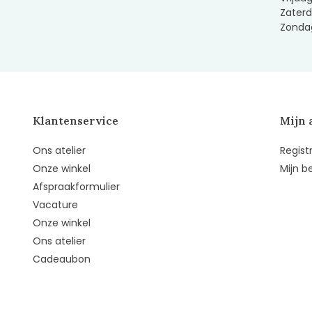
Zaterd
Zondag
Klantenservice
Mijn 
Ons atelier
Regist
Onze winkel
Mijn b
Afspraakformulier
Vacature
Onze winkel
Ons atelier
Cadeaubon