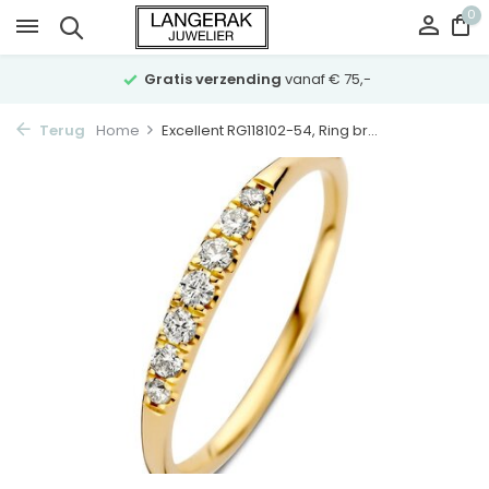
0
Gratis verzending
vanaf € 75,-
Terug
Home
Excellent RG118102-54, Ring br...