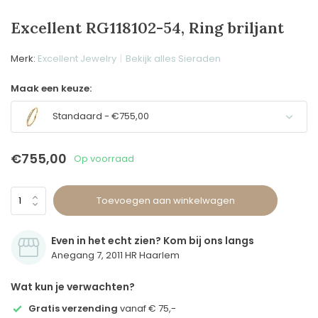
Excellent RG118102-54, Ring briljant
Merk:
Excellent Jewelry
Bekijk alles Sieraden
Maak een keuze:
Standaard - €755,00
€755,00
Op voorraad
Toevoegen aan winkelwagen
Even in het echt zien? Kom bij ons langs
Anegang 7, 2011 HR Haarlem
Wat kun je verwachten?
Gratis verzending
vanaf € 75,-