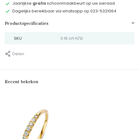
Jaarlijkse
gratis
schoonmaakbeurt op uw sieraad
Dagelijks bereikbaar via whatsapp op 023-5321064
Productspecificaties
SKU
0.16 crt H/SI
Delen
Recent bekeken