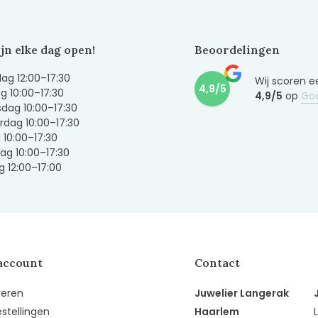
ijn elke dag open!
Beoordelingen
g 12:00–17:30
Wij scoren e
4,9/5
g 10:00–17:30
4,9/5
op
Go
dag 10:00–17:30
dag 10:00–17:30
g 10:00–17:30
ag 10:00–17:30
 12:00–17:00
account
Contact
reren
Juwelier Langerak
estellingen
Haarlem