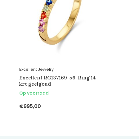
Excellent Jewelry
Excellent RG137169-56, Ring 14
krt geelgoud
Op voorraad
€995,00