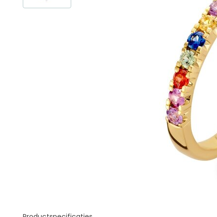
Productspecificaties