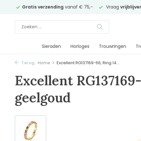
elier
Gratis verzending
vanaf € 75,-
Vraag
vrijblijv
Sieraden
Horloges
Trouwringen
Tr
Terug
Home
Excellent RG137169-56, Ring 14...
Excellent RG137169-
geelgoud