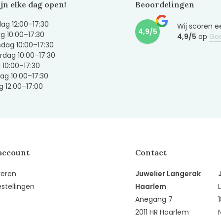
ijn elke dag open!
Beoordelingen
g 12:00–17:30
Wij scoren e
4,9/5
g 10:00–17:30
4,9/5
op
Go
dag 10:00–17:30
dag 10:00–17:30
g 10:00–17:30
ag 10:00–17:30
 12:00–17:00
account
Contact
reren
Juwelier Langerak
estellingen
Haarlem
Anegang 7
2011 HR Haarlem