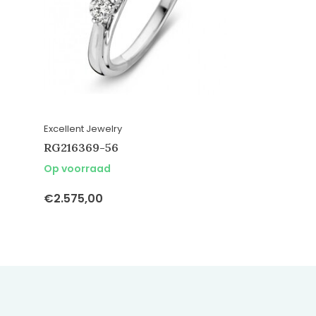
Excellent Jewelry
RG216369-56
Op voorraad
€2.575,00