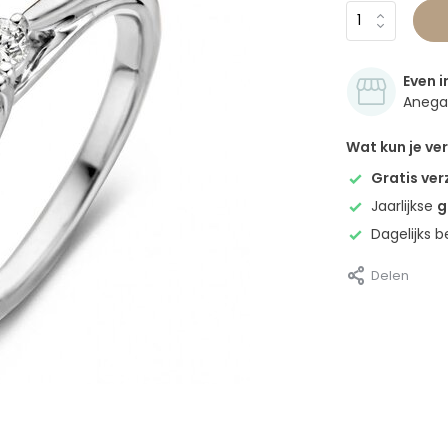
Even i
Anegan
Wat kun je v
Gratis ve
Jaarlijkse
g
Dagelijks 
Delen