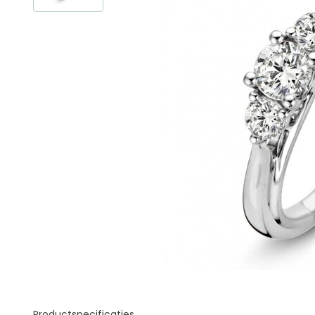
Productspecificaties