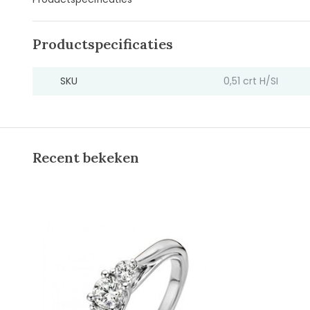
Productspecificaties
SKU
0,51 crt H/SI
Recent bekeken