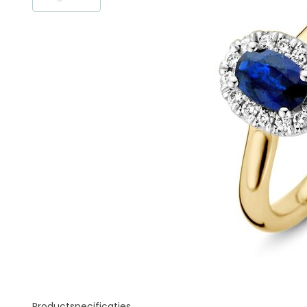
Productspecificaties