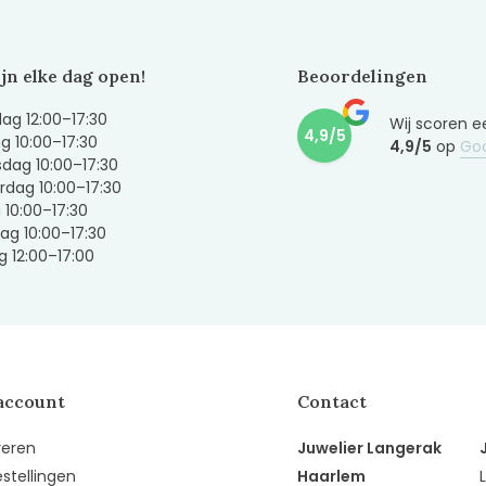
ijn elke dag open!
Beoordelingen
g 12:00–17:30
Wij scoren e
4,9/5
g 10:00–17:30
4,9/5
op
Go
dag 10:00–17:30
dag 10:00–17:30
g 10:00–17:30
ag 10:00–17:30
 12:00–17:00
account
Contact
reren
Juwelier Langerak
estellingen
Haarlem