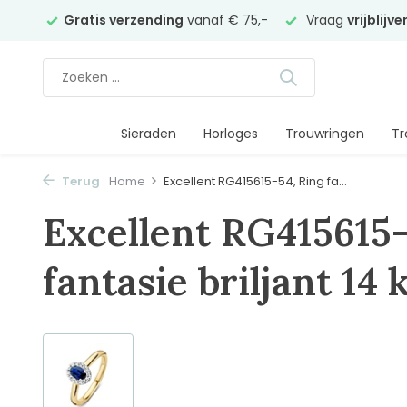
elier
Gratis verzending
vanaf € 75,-
Vraag
vrijblijv
Sieraden
Horloges
Trouwringen
Tr
Terug
Home
Excellent RG415615-54, Ring fa...
Excellent RG415615-
fantasie briljant 14 