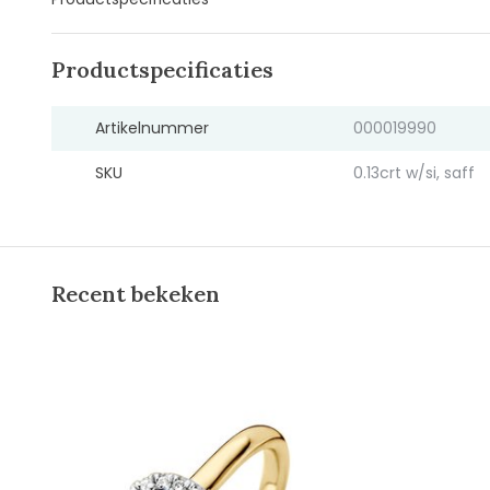
Productspecificaties
Artikelnummer
000019990
SKU
0.13crt w/si, saff
Recent bekeken