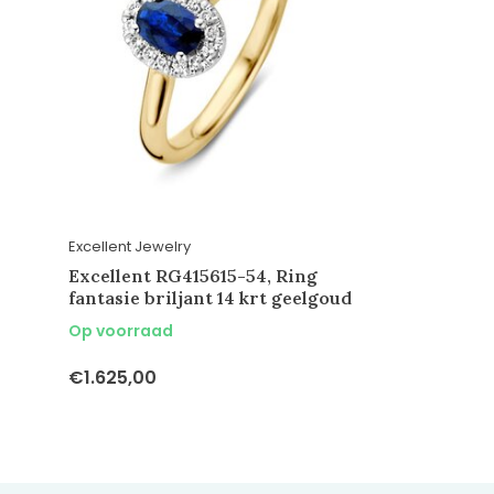
Excellent Jewelry
Excellent RG415615-54, Ring
fantasie briljant 14 krt geelgoud
Op voorraad
€1.625,00