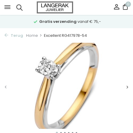
0
Gratis verzending
vanaf € 75,-
Terug
Home
Excellent RG417978-54