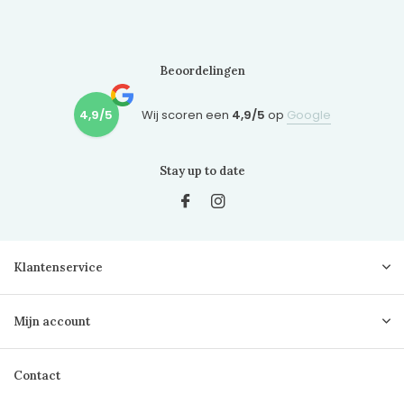
Beoordelingen
4,9/5
Wij scoren een
4,9/5
op
Google
Stay up to date
Klantenservice
Mijn account
Contact