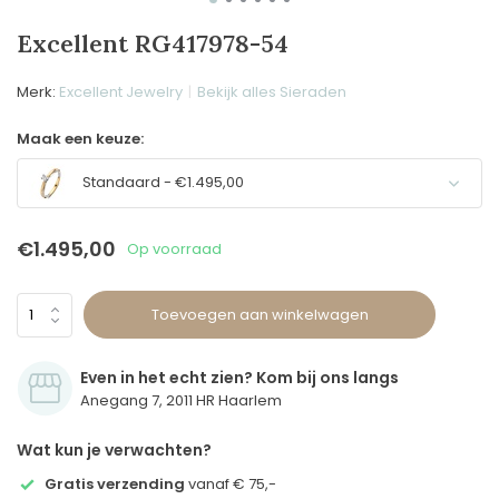
Excellent RG417978-54
Merk:
Excellent Jewelry
Bekijk alles Sieraden
Maak een keuze:
Standaard - €1.495,00
€1.495,00
Op voorraad
Toevoegen aan winkelwagen
Even in het echt zien? Kom bij ons langs
Anegang 7, 2011 HR Haarlem
Wat kun je verwachten?
Gratis verzending
vanaf € 75,-