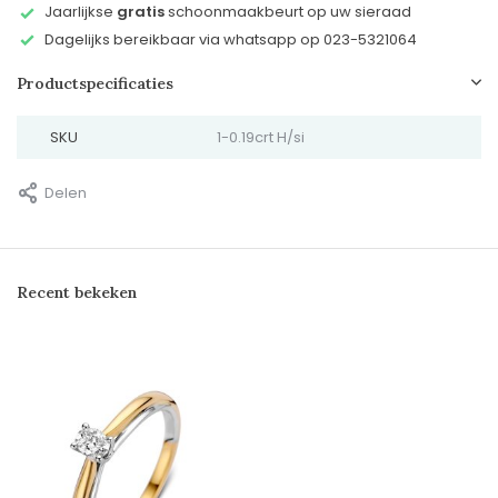
Jaarlijkse
gratis
schoonmaakbeurt op uw sieraad
Dagelijks bereikbaar via whatsapp op 023-5321064
Productspecificaties
SKU
1-0.19crt H/si
Delen
Recent bekeken