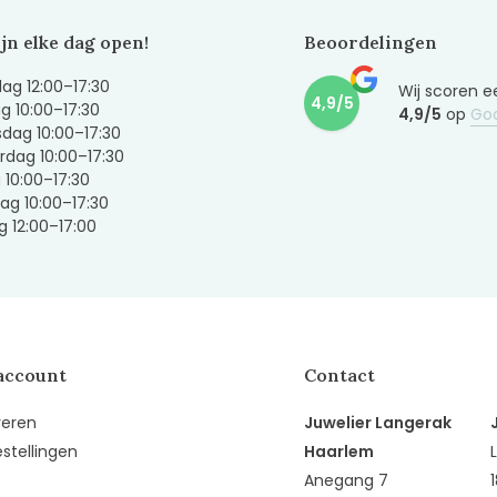
ijn elke dag open!
Beoordelingen
g 12:00–17:30
Wij scoren e
4,9/5
g 10:00–17:30
4,9/5
op
Go
dag 10:00–17:30
dag 10:00–17:30
g 10:00–17:30
ag 10:00–17:30
 12:00–17:00
account
Contact
reren
Juwelier Langerak
estellingen
Haarlem
Anegang 7