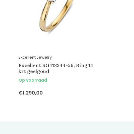
Excellent Jewelry
Excellent RG418244-56, Ring 14
krt geelgoud
Op voorraad
€1.290,00