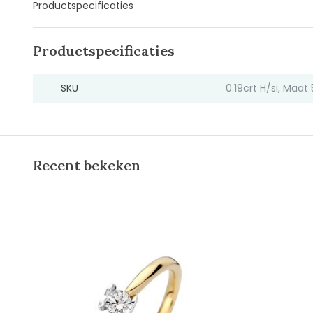
Productspecificaties
Productspecificaties
SKU
0.19crt H/si, Maat
Recent bekeken