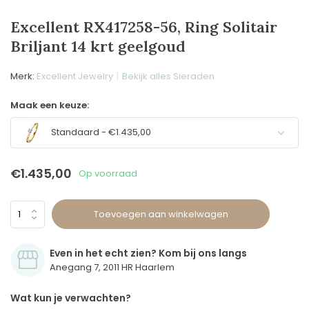
Excellent RX417258-56, Ring Solitair
Briljant 14 krt geelgoud
Merk:
Excellent Jewelry
Bekijk alles Sieraden
Maak een keuze:
Standaard - €1.435,00
€1.435,00
Op voorraad
Toevoegen aan winkelwagen
Even in het echt zien? Kom bij ons langs
Anegang 7, 2011 HR Haarlem
Wat kun je verwachten?