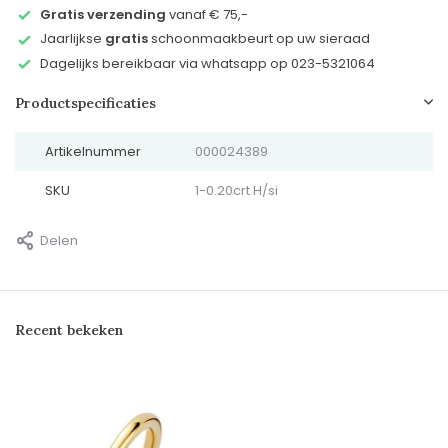
Gratis verzending
vanaf € 75,-
Jaarlijkse
gratis
schoonmaakbeurt op uw sieraad
Dagelijks bereikbaar via whatsapp op 023-5321064
Productspecificaties
Artikelnummer
000024389
SKU
1-0.20crt H/si
Delen
Recent bekeken