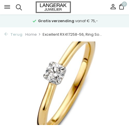
0
Gratis verzending
vanaf € 75,-
Terug
Home
Excellent RX417258-56, Ring So...