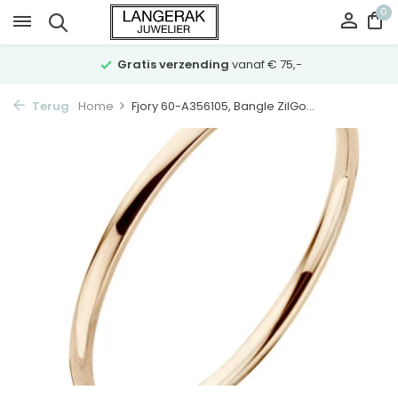
0
Gratis verzending
vanaf € 75,-
Terug
Home
Fjory 60-A356105, Bangle ZilGo...