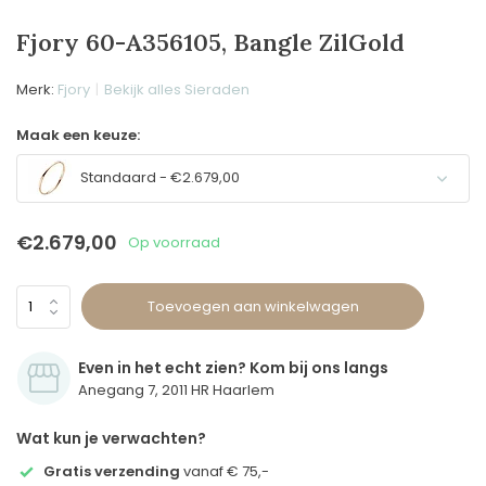
Fjory 60-A356105, Bangle ZilGold
Merk:
Fjory
Bekijk alles Sieraden
Maak een keuze:
Standaard - €2.679,00
€2.679,00
Op voorraad
Toevoegen aan winkelwagen
Even in het echt zien? Kom bij ons langs
Anegang 7, 2011 HR Haarlem
Wat kun je verwachten?
Gratis verzending
vanaf € 75,-