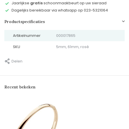
Jaarlijkse
gratis
schoonmaakbeurt op uw sieraad
Dagelijks bereikbaar via whatsapp op 023-5321064
Productspecificaties
Artikelnummer
000017865
SKU
5mm, 61mm, rosé
Delen
Recent bekeken