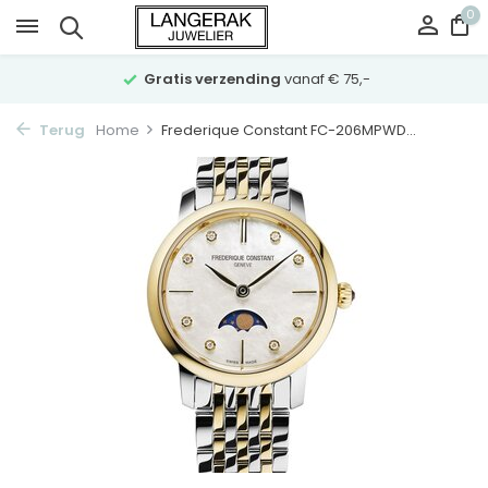
0
Gratis verzending
vanaf € 75,-
Terug
Home
Frederique Constant FC-206MPWD...