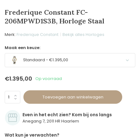
Frederique Constant FC-
206MPWD1S3B, Horloge Staal
Merk:
Frederique Constant
Bekijk alles Horloges
Maak een keuze:
Standaard - €1.395,00
€1.395,00
Op voorraad
Toevoegen aan winkelwagen
Even in het echt zien? Kom bij ons langs
Anegang 7, 2011 HR Haarlem
Wat kun je verwachten?