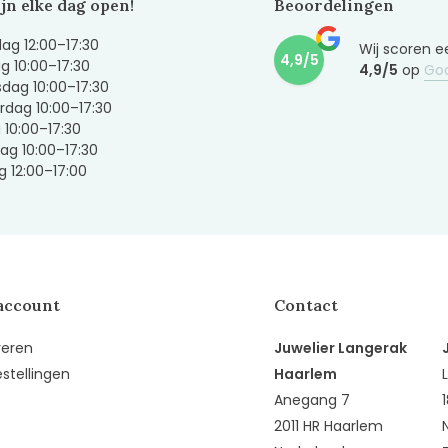
ijn elke dag open!
Beoordelingen
g 12:00–17:30
Wij scoren e
4,9/5
g 10:00–17:30
4,9/5
op
Go
dag 10:00–17:30
dag 10:00–17:30
g 10:00–17:30
ag 10:00–17:30
 12:00–17:00
account
Contact
reren
Juwelier Langerak
estellingen
Haarlem
Anegang 7
2011 HR Haarlem