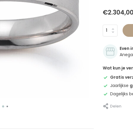
€2.304,0
Even i
Anegan
Wat kun je v
Gratis ve
Jaarlijkse
g
Dagelijks 
Delen