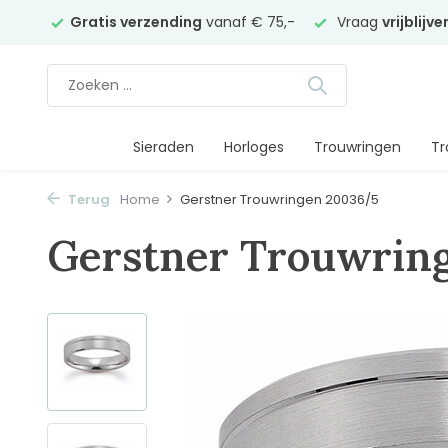
elier
Gratis verzending
vanaf € 75,-
Vraag
vrijblijv
Sieraden
Horloges
Trouwringen
Tr
Terug
Home
Gerstner Trouwringen 20036/5
Gerstner Trouwrin