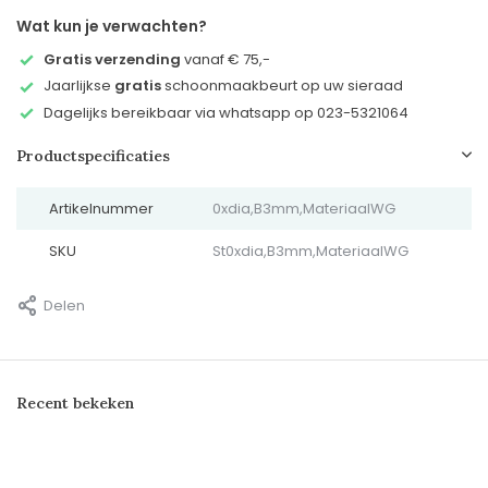
Wat kun je verwachten?
Gratis verzending
vanaf € 75,-
Jaarlijkse
gratis
schoonmaakbeurt op uw sieraad
Dagelijks bereikbaar via whatsapp op 023-5321064
Productspecificaties
Artikelnummer
0xdia,B3mm,MateriaalWG
SKU
St0xdia,B3mm,MateriaalWG
Delen
Recent bekeken