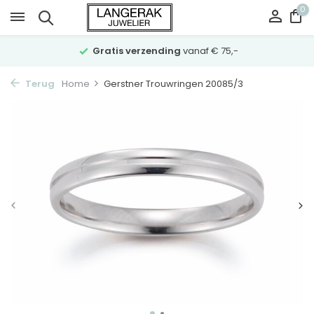
0
Gratis verzending
vanaf € 75,-
Terug
Home
Gerstner Trouwringen 20085/3