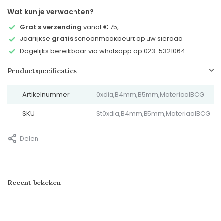
Wat kun je verwachten?
Gratis verzending
vanaf € 75,-
Jaarlijkse
gratis
schoonmaakbeurt op uw sieraad
Dagelijks bereikbaar via whatsapp op 023-5321064
Productspecificaties
Artikelnummer
0xdia,B4mm,B5mm,MateriaalBCG
SKU
St0xdia,B4mm,B5mm,MateriaalBCG
Delen
Recent bekeken