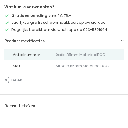
Wat kun je verwachten?
Gratis verzending
vanaf € 75,-
Jaarlijkse
gratis
schoonmaakbeurt op uw sieraad
Dagelijks bereikbaar via whatsapp op 023-5321064
Productspecificaties
Artikelnummer
0xdia,B5mm,MateriaalBCG
SKU
St0xdia,B5mm,MateriaalBCG
Delen
Recent bekeken