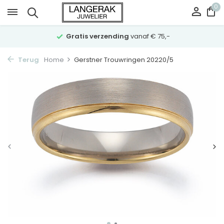
0
Gratis verzending
vanaf € 75,-
Terug
Home
Gerstner Trouwringen 20220/5