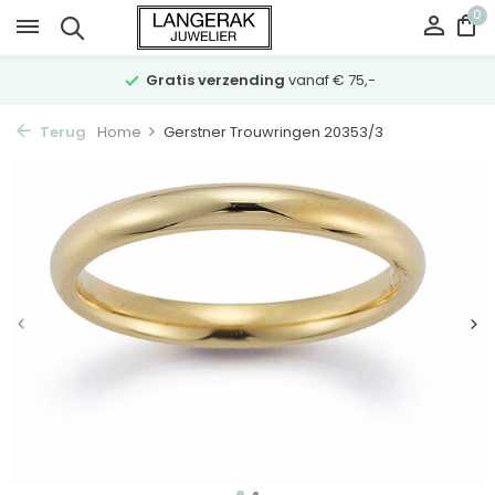
0
Gratis verzending
vanaf € 75,-
Terug
Home
Gerstner Trouwringen 20353/3