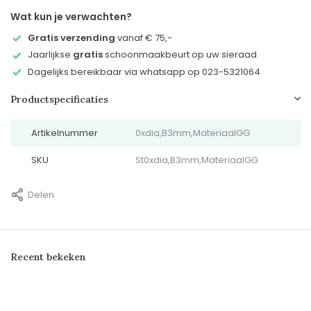
Wat kun je verwachten?
Gratis verzending
vanaf € 75,-
Jaarlijkse
gratis
schoonmaakbeurt op uw sieraad
Dagelijks bereikbaar via whatsapp op 023-5321064
Productspecificaties
Artikelnummer
0xdia,B3mm,MateriaalGG
SKU
St0xdia,B3mm,MateriaalGG
Delen
Recent bekeken