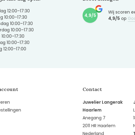
g 12:00–17:30
Wij scoren e
4,9/5
g 10:00–17:30
4,9/5
op
Go
dag 10:00–17:30
dag 10:00–17:30
g 10:00–17:30
ag 10:00–17:30
 12:00–17:00
account
Contact
reren
Juwelier Langerak
estellingen
Haarlem
Anegang 7
2011 HR Haarlem
Nederland