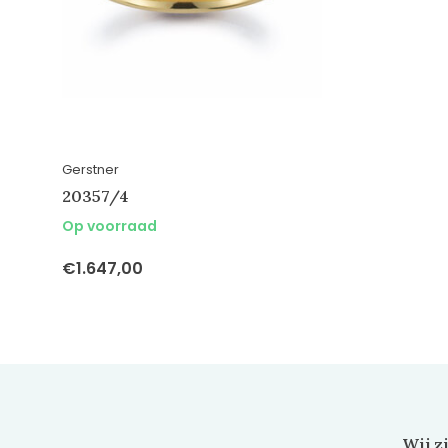
Gerstner
20357/4
Op voorraad
€1.647,00
Wij z