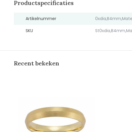
Productspecificaties
Artikelnummer
0xdia,B4mm,Mate
SKU
St0xdia,B4mm,Ma
Recent bekeken