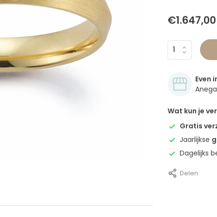
€1.647,00
Even i
Anegan
Wat kun je v
Gratis ve
Jaarlijkse
g
Dagelijks 
Delen