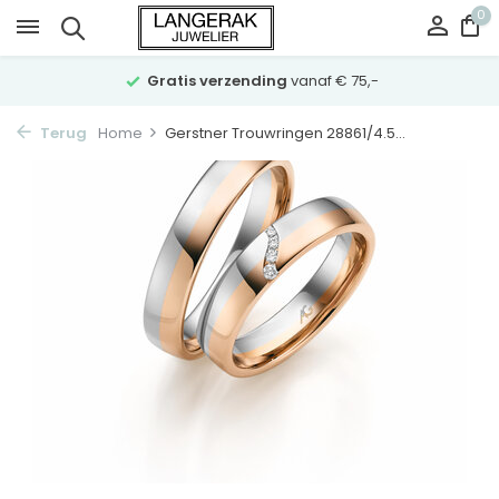
0
Gratis verzending
vanaf € 75,-
Terug
Home
Gerstner Trouwringen 28861/4.5...