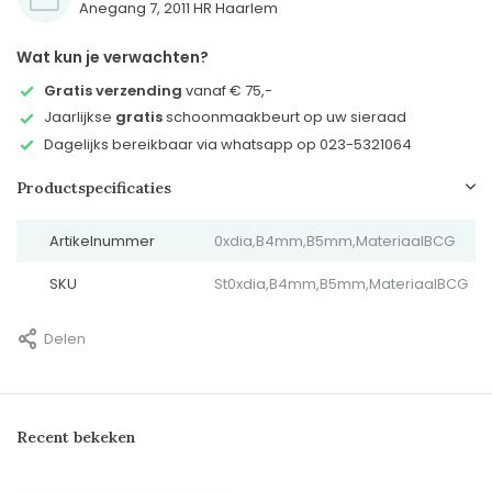
Anegang 7, 2011 HR Haarlem
Wat kun je verwachten?
Gratis verzending
vanaf € 75,-
Jaarlijkse
gratis
schoonmaakbeurt op uw sieraad
Dagelijks bereikbaar via whatsapp op 023-5321064
Productspecificaties
Artikelnummer
0xdia,B4mm,B5mm,MateriaalBCG
SKU
St0xdia,B4mm,B5mm,MateriaalBCG
Delen
Recent bekeken