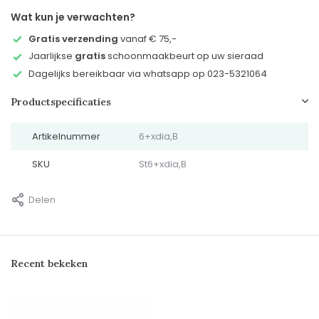
Wat kun je verwachten?
Gratis verzending
vanaf € 75,-
Jaarlijkse
gratis
schoonmaakbeurt op uw sieraad
Dagelijks bereikbaar via whatsapp op 023-5321064
Productspecificaties
Artikelnummer
6+xdia,B
SKU
St6+xdia,B
Delen
Recent bekeken