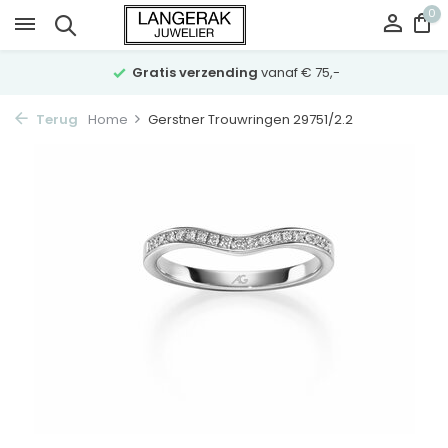
0
Gratis verzending
vanaf € 75,-
Terug
Home
Gerstner Trouwringen 29751/2.2