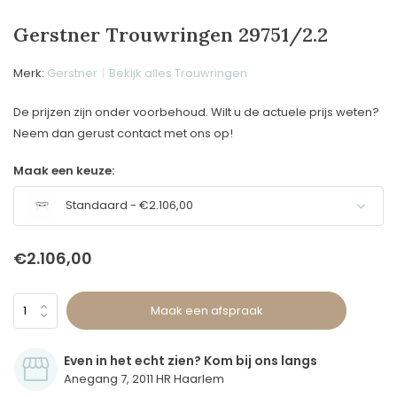
Gerstner Trouwringen 29751/2.2
Merk:
Gerstner
Bekijk alles Trouwringen
De prijzen zijn onder voorbehoud. Wilt u de actuele prijs weten?
Neem dan gerust contact met ons op!
Maak een keuze:
Standaard - €2.106,00
€2.106,00
Maak een afspraak
Even in het echt zien? Kom bij ons langs
Anegang 7, 2011 HR Haarlem