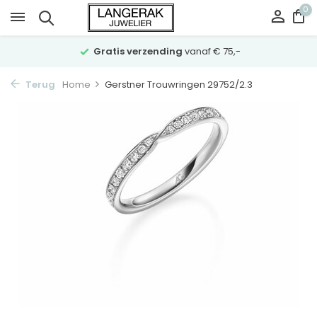
0
Gratis verzending
vanaf € 75,-
Terug
Home
Gerstner Trouwringen 29752/2.3