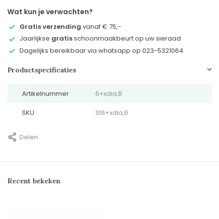
Wat kun je verwachten?
Gratis verzending
vanaf € 75,-
Jaarlijkse
gratis
schoonmaakbeurt op uw sieraad
Dagelijks bereikbaar via whatsapp op 023-5321064
Productspecificaties
Artikelnummer
6+xdia,B
SKU
St6+xdia,B
Delen
Recent bekeken