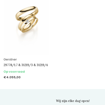
Gerstner
29778/1.7 & 31219/3 & 31219/4
Op voorraad
€4.055,00
Wij zijn elke dag open!