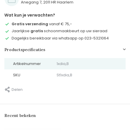
Anegang 7, 2011 HR Haarlem
Wat kun je verwachten?
Gratis verzending
vanaf € 75,-
Jaarlijkse
gratis
schoonmaakbeurt op uw sieraad
Dagelijks bereikbaar via whatsapp op 023-5321064
Productspecificaties
Artikelnummer
1xdia,B
SKU
St1xdia,B
Delen
Recent bekeken