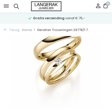
0
Gratis verzending
vanaf € 75,-
Terug
Home
Gerstner Trouwringen 29778/1.7...