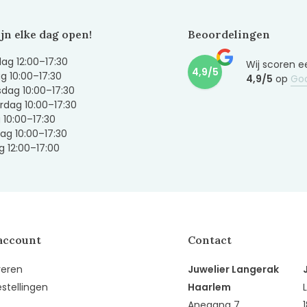
ijn elke dag open!
Beoordelingen
g 12:00–17:30
Wij scoren e
4,9/5
g 10:00–17:30
4,9/5
op
Go
dag 10:00–17:30
dag 10:00–17:30
g 10:00–17:30
ag 10:00–17:30
 12:00–17:00
account
Contact
reren
Juwelier Langerak
estellingen
Haarlem
Anegang 7