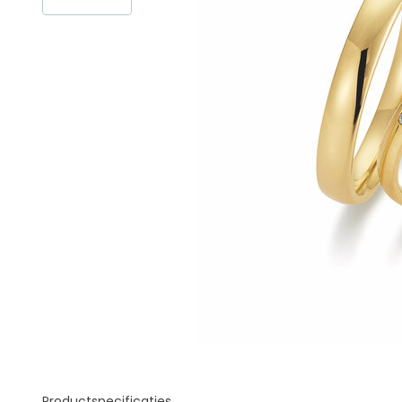
Productspecificaties