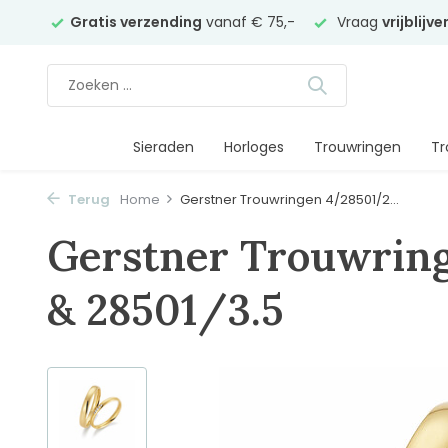
elier
Gratis verzending
vanaf € 75,-
Vraag
vrijblijv
Sieraden
Horloges
Trouwringen
Tr
Terug
Home
Gerstner Trouwringen 4/28501/2...
Gerstner Trouwrin
& 28501/3.5