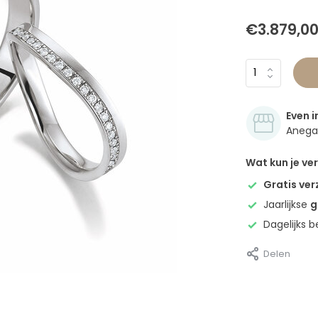
€3.879,0
Even i
Anegan
Wat kun je v
Gratis ve
Jaarlijkse
g
Dagelijks 
Delen