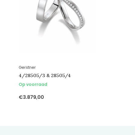
Gerstner
4/28505/3 & 28505/4
Op voorraad
€3.879,00