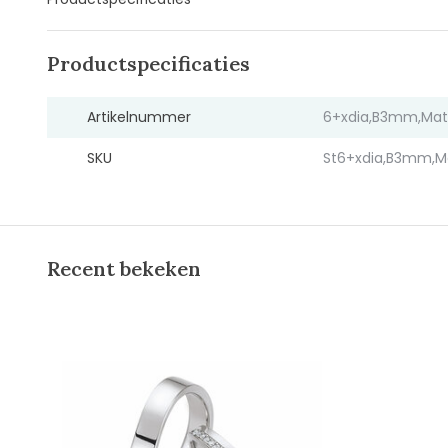
Productspecificaties
Artikelnummer
6+xdia,B3mm,Mat
SKU
St6+xdia,B3mm,M
Recent bekeken