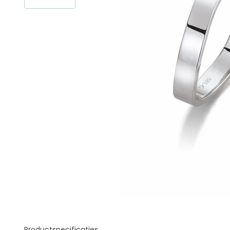
Productspecificaties