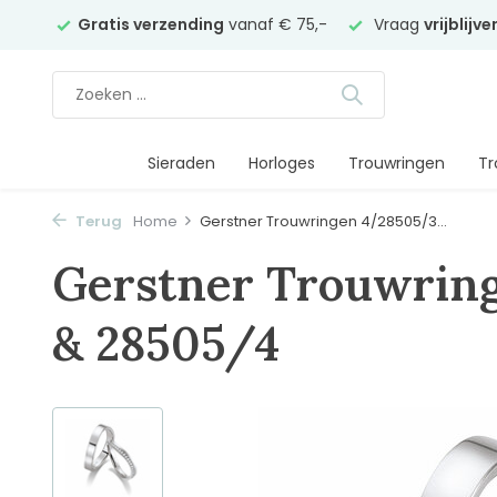
elier
Gratis verzending
vanaf € 75,-
Vraag
vrijblijv
Sieraden
Horloges
Trouwringen
Tr
Terug
Home
Gerstner Trouwringen 4/28505/3...
Gerstner Trouwrin
& 28505/4