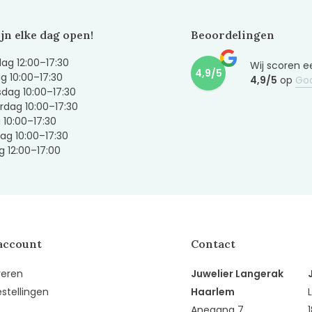
ijn elke dag open!
Beoordelingen
g 12:00–17:30
Wij scoren e
4,9/5
g 10:00–17:30
4,9/5
op
Go
dag 10:00–17:30
dag 10:00–17:30
g 10:00–17:30
ag 10:00–17:30
 12:00–17:00
account
Contact
reren
Juwelier Langerak
estellingen
Haarlem
Anegang 7