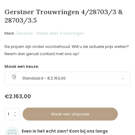
Gerstner Trouwringen 4/28703/3 &
28703/3.5
Merk:
Gerstner
Bekijk alles Trouwringen
De prijzen zijn onder voorbehoud. Wilt u de actuele prijs weten?
Neem dan gerust contact met ons op!
Maak een keuze:
Standaard - €2.163,00
€2.163,00
Maak een afspraak
Even in het echt zien? Kom bij ons langs