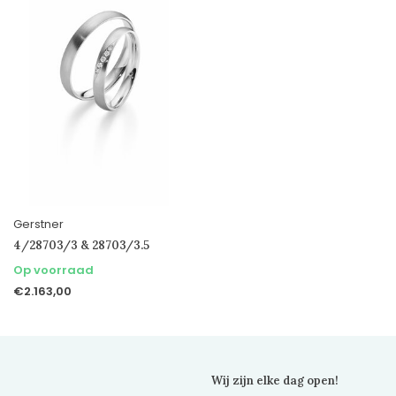
Gerstner
4/28703/3 & 28703/3.5
Op voorraad
€2.163,00
Wij zijn elke dag open!