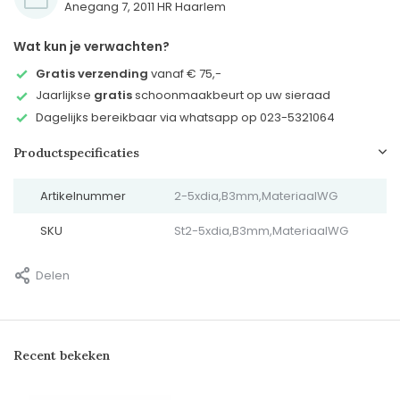
Anegang 7, 2011 HR Haarlem
Wat kun je verwachten?
Gratis verzending
vanaf € 75,-
Jaarlijkse
gratis
schoonmaakbeurt op uw sieraad
Dagelijks bereikbaar via whatsapp op 023-5321064
Productspecificaties
Artikelnummer
2-5xdia,B3mm,MateriaalWG
SKU
St2-5xdia,B3mm,MateriaalWG
Delen
Recent bekeken