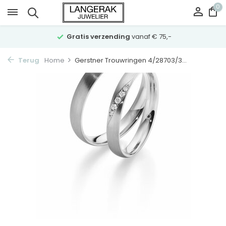
0
Gratis verzending
vanaf € 75,-
Terug
Home
Gerstner Trouwringen 4/28703/3...