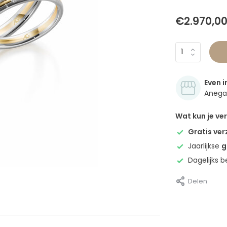
€2.970,0
Even i
Anegan
Wat kun je v
Gratis ve
Jaarlijkse
g
Dagelijks 
Delen