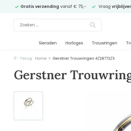
elier
Gratis verzending
vanaf € 75,-
Vraag
vrijblijv
Sieraden
Horloges
Trouwringen
Tr
Terug
Home
Gerstner Trouwringen 4/28772/3
Gerstner Trouwrin