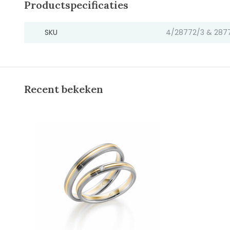
Productspecificaties
SKU
4/28772/3 & 287
Recent bekeken