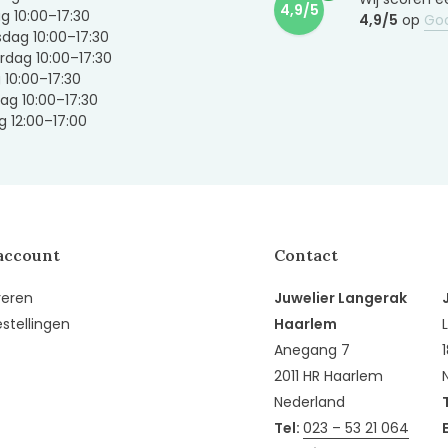
4,9/5
g 10:00–17:30
4,9/5
op
Go
dag 10:00–17:30
dag 10:00–17:30
g 10:00–17:30
ag 10:00–17:30
 12:00–17:00
account
Contact
reren
Juwelier Langerak
estellingen
Haarlem
Anegang 7
2011 HR Haarlem
Nederland
Tel:
023 – 53 21 064