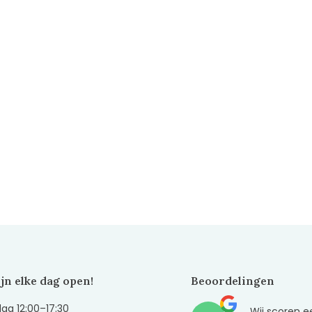
ijn elke dag open!
Beoordelingen
g 12:00–17:30
Wij scoren e