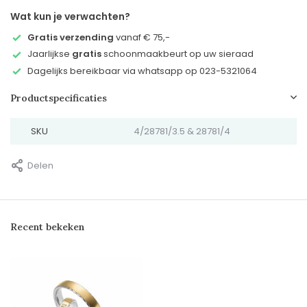
Wat kun je verwachten?
Gratis verzending
vanaf € 75,-
Jaarlijkse
gratis
schoonmaakbeurt op uw sieraad
Dagelijks bereikbaar via whatsapp op 023-5321064
Productspecificaties
SKU
4/28781/3.5 & 28781/4
Delen
Recent bekeken