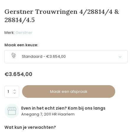
Gerstner Trouwringen 4/28814/4 &
28814/4.5
Merk:
Gerstner
Maak een keuze:
Standaard - €3.654,00
€3.654,00
Maak een afspraak
Even in het echt zien? Kom bij ons langs
Anegang 7, 2011 HR Haarlem
Wat kun je verwachten?