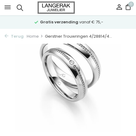
0
Gratis verzending
vanaf € 75,-
Terug
Home
Gerstner Trouwringen 4/28814/4...