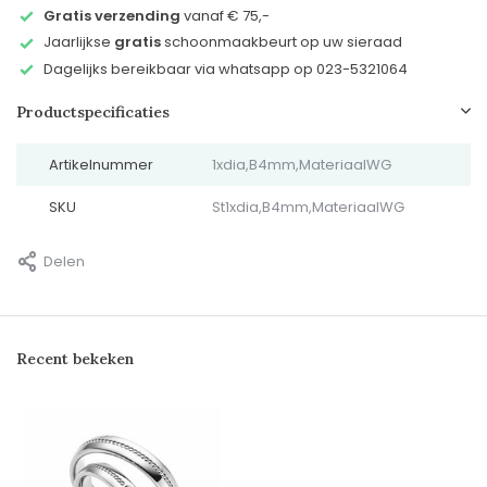
Gratis verzending
vanaf € 75,-
Jaarlijkse
gratis
schoonmaakbeurt op uw sieraad
Dagelijks bereikbaar via whatsapp op 023-5321064
Productspecificaties
Artikelnummer
1xdia,B4mm,MateriaalWG
SKU
St1xdia,B4mm,MateriaalWG
Delen
Recent bekeken