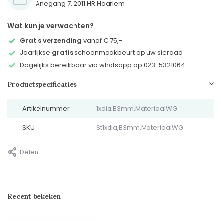
Anegang 7, 2011 HR Haarlem
Wat kun je verwachten?
Gratis verzending
vanaf € 75,-
Jaarlijkse
gratis
schoonmaakbeurt op uw sieraad
Dagelijks bereikbaar via whatsapp op 023-5321064
Productspecificaties
Artikelnummer
1xdia,B3mm,MateriaalWG
SKU
St1xdia,B3mm,MateriaalWG
Delen
Recent bekeken