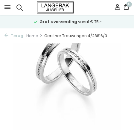
0
Gratis verzending
vanaf € 75,-
Terug
Home
Gerstner Trouwringen 4/28816/3...