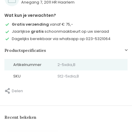
Anegang 7, 2011 HR Haarlem
Wat kun je verwachten?
Gratis verzending
vanaf € 75,-
Jaarlijkse
gratis
schoonmaakbeurt op uw sieraad
Dagelijks bereikbaar via whatsapp op 023-5321064
Productspecificaties
Artikelnummer
2-5xdia,B
SKU
St2-5xdia,B
Delen
Recent bekeken