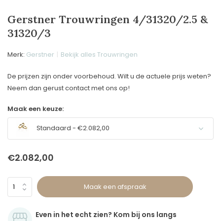
Gerstner Trouwringen 4/31320/2.5 &
31320/3
Merk:
Gerstner
Bekijk alles Trouwringen
De prijzen zijn onder voorbehoud. Wilt u de actuele prijs weten?
Neem dan gerust contact met ons op!
Maak een keuze:
Standaard - €2.082,00
€2.082,00
Maak een afspraak
Even in het echt zien? Kom bij ons langs