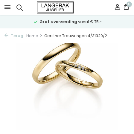
0
Gratis verzending
vanaf € 75,-
Terug
Home
Gerstner Trouwringen 4/31320/2...