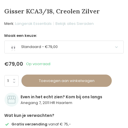
Gisser KCA3/18, Creolen Zilver
Merk:
Langerak Essentials
Bekijk alles Sieraden
Maak een keuze:
Standaard - €79,00
€79,00
Op voorraad
Toevoegen aan winkelwagen
Even in het echt zien? Kom bij ons langs
Anegang 7, 2011 HR Haarlem
Wat kun je verwachten?
Gratis verzending
vanaf € 75,-