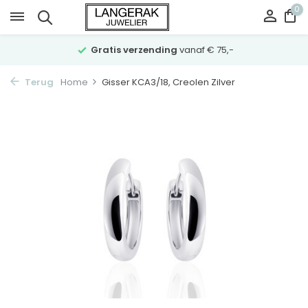
0
Gratis verzending
vanaf € 75,-
Terug
Home
Gisser KCA3/18, Creolen Zilver