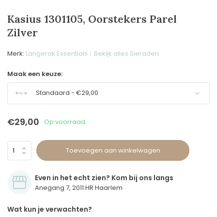
Kasius 1301105, Oorstekers Parel
Zilver
Merk:
Langerak Essentials
Bekijk alles Sieraden
Maak een keuze:
Standaard - €29,00
€29,00
Op voorraad
Toevoegen aan winkelwagen
Even in het echt zien? Kom bij ons langs
Anegang 7, 2011 HR Haarlem
Wat kun je verwachten?