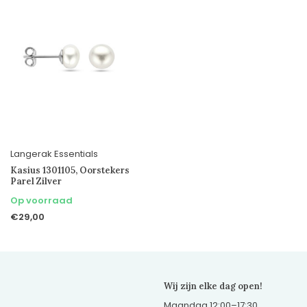
Langerak Essentials
Kasius 1301105, Oorstekers
Parel Zilver
Op voorraad
€29,00
Wij zijn elke dag open!
Maandag 12:00–17:30