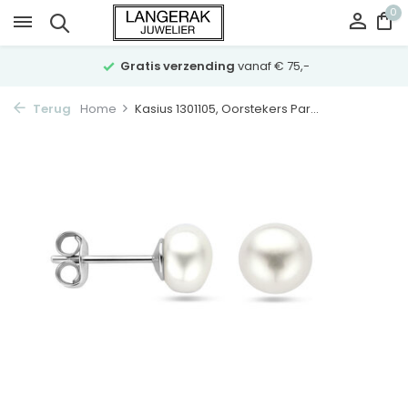
0
Gratis verzending
vanaf € 75,-
Terug
Home
Kasius 1301105, Oorstekers Par...