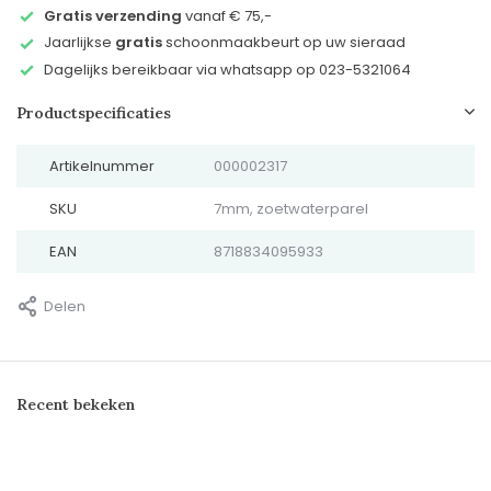
Gratis verzending
vanaf € 75,-
Jaarlijkse
gratis
schoonmaakbeurt op uw sieraad
Dagelijks bereikbaar via whatsapp op 023-5321064
Productspecificaties
Artikelnummer
000002317
SKU
7mm, zoetwaterparel
EAN
8718834095933
Delen
Recent bekeken