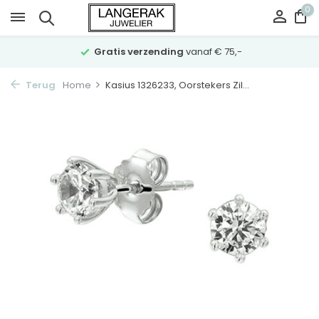
0
Gratis verzending
vanaf € 75,-
Terug
Home
Kasius 1326233, Oorstekers Zil...