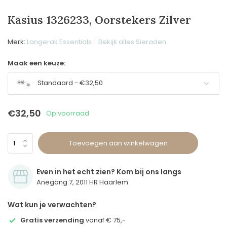
Kasius 1326233, Oorstekers Zilver
Merk:
Langerak Essentials
Bekijk alles Sieraden
Maak een keuze:
Standaard - €32,50
€32,50
Op voorraad
Toevoegen aan winkelwagen
Even in het echt zien? Kom bij ons langs
Anegang 7, 2011 HR Haarlem
Wat kun je verwachten?
Gratis verzending
vanaf € 75,-