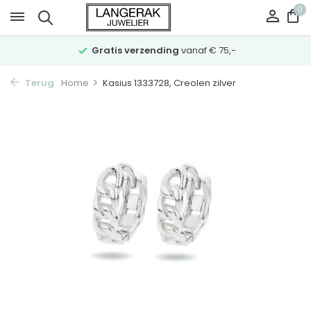
0
Gratis verzending
vanaf € 75,-
Terug
Home
Kasius 1333728, Creolen zilver