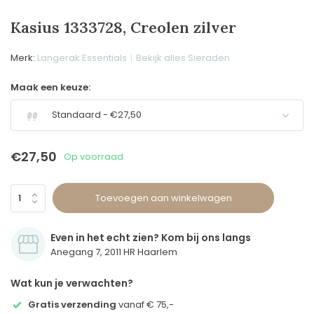
Kasius 1333728, Creolen zilver
Merk:
Langerak Essentials
Bekijk alles Sieraden
Maak een keuze:
Standaard - €27,50
€27,50
Op voorraad
Toevoegen aan winkelwagen
Even in het echt zien? Kom bij ons langs
Anegang 7, 2011 HR Haarlem
Wat kun je verwachten?
Gratis verzending
vanaf € 75,-