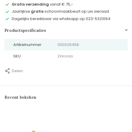
Gratis verzending
vanaf € 75,-
Jaarlijkse
gratis
schoonmaakbeurt op uw sieraad
Dagelijks bereikbaar via whatsapp op 023-5321064
Productspecificaties
Artikelnummer
000026458
SKU
Zirkonia
Delen
Recent bekeken