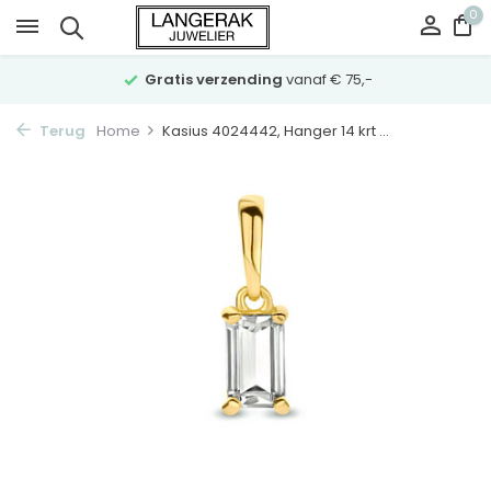
0
Gratis verzending
vanaf € 75,-
Terug
Home
Kasius 4024442, Hanger 14 krt ...