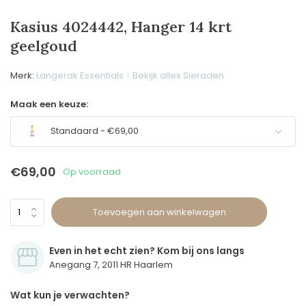
Kasius 4024442, Hanger 14 krt
geelgoud
Merk:
Langerak Essentials
Bekijk alles Sieraden
Maak een keuze:
Standaard - €69,00
€69,00
Op voorraad
Toevoegen aan winkelwagen
Even in het echt zien? Kom bij ons langs
Anegang 7, 2011 HR Haarlem
Wat kun je verwachten?