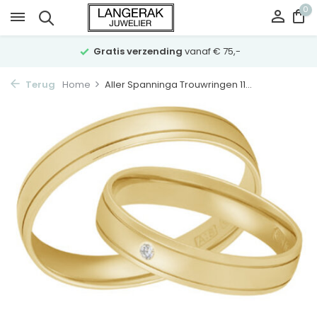
0
Gratis verzending
vanaf € 75,-
Terug
Home
Aller Spanninga Trouwringen 11...