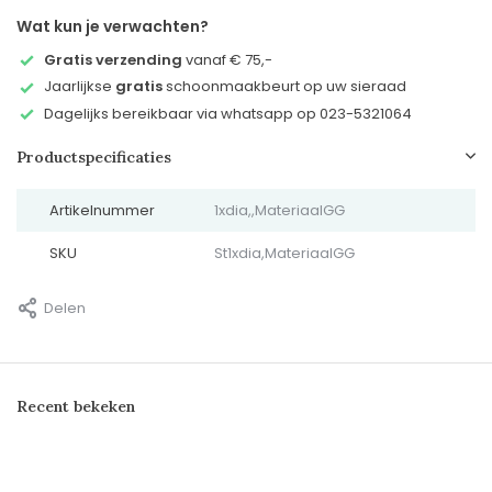
Wat kun je verwachten?
Gratis verzending
vanaf € 75,-
Jaarlijkse
gratis
schoonmaakbeurt op uw sieraad
Dagelijks bereikbaar via whatsapp op 023-5321064
Productspecificaties
Artikelnummer
1xdia,,MateriaalGG
SKU
St1xdia,MateriaalGG
Delen
Recent bekeken