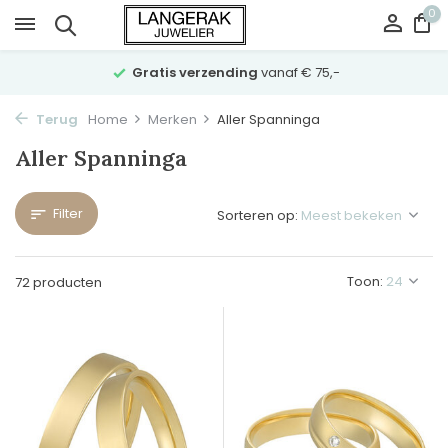
0
Gratis verzending
vanaf € 75,-
Terug
Home
Merken
Aller Spanninga
Aller Spanninga
Filter
Sorteren op:
Toon:
72 producten