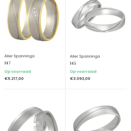
Aller Spanninga
Aller Spanninga
147
145
Op voorraad
Op voorraad
€5.217,00
€3.093,00