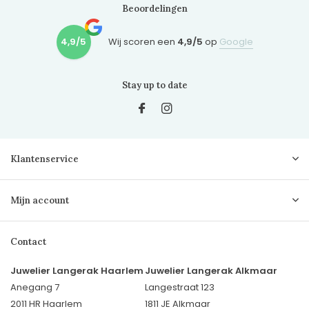
Beoordelingen
4,9/5
Wij scoren een
4,9/5
op
Google
Stay up to date
Klantenservice
Mijn account
Contact
Juwelier Langerak Haarlem
Juwelier Langerak Alkmaar
Anegang 7
Langestraat 123
2011 HR Haarlem
1811 JE Alkmaar