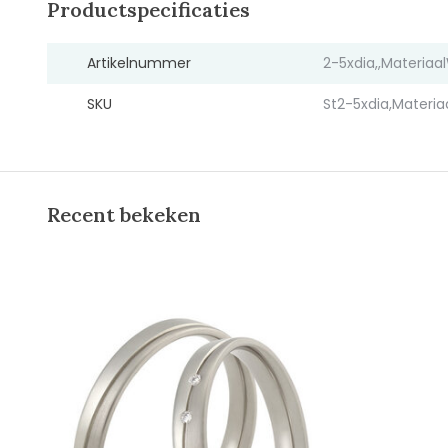
Productspecificaties
Artikelnummer
2-5xdia,,Materia
SKU
St2-5xdia,Materi
Recent bekeken