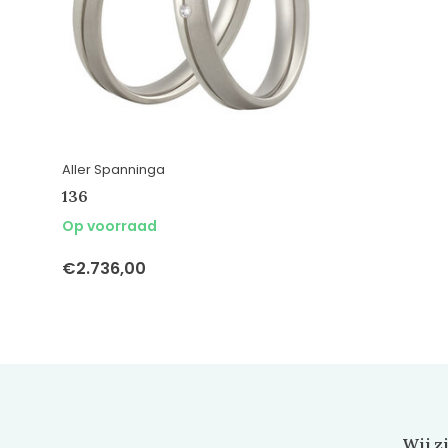
Aller Spanninga
136
Op voorraad
€2.736,00
Wij z