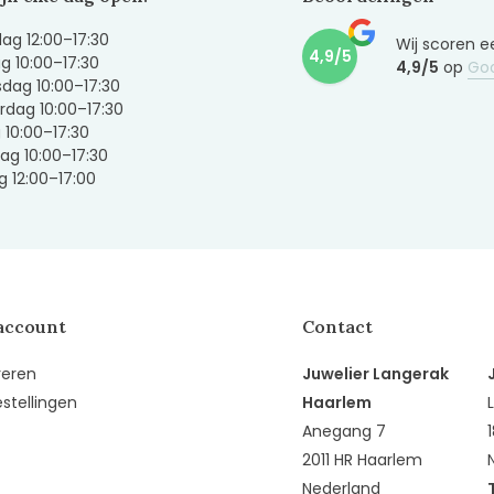
g 12:00–17:30
Wij scoren e
4,9/5
g 10:00–17:30
4,9/5
op
Go
dag 10:00–17:30
dag 10:00–17:30
g 10:00–17:30
ag 10:00–17:30
 12:00–17:00
account
Contact
reren
Juwelier Langerak
estellingen
Haarlem
Anegang 7
2011 HR Haarlem
Nederland