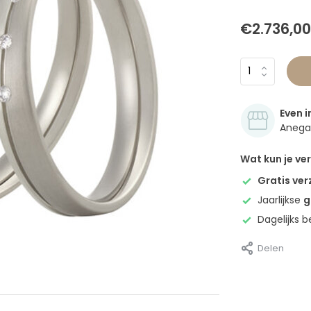
€2.736,00
Even i
Anegan
Wat kun je v
Gratis ve
Jaarlijkse
g
Dagelijks 
Delen