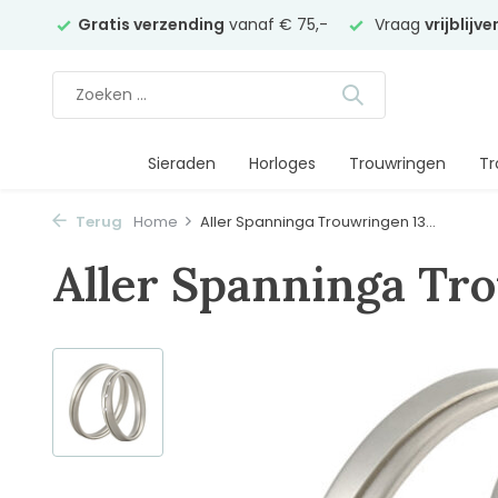
elier
Gratis verzending
vanaf € 75,-
Vraag
vrijblijv
Sieraden
Horloges
Trouwringen
Tr
Terug
Home
Aller Spanninga Trouwringen 13...
Aller Spanninga Tr